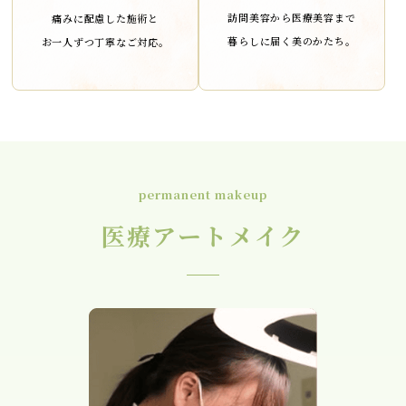
訪問美容から医療美容まで
痛みに配慮した施術と
暮らしに届く美のかたち。
お一人ずつ丁寧なご対応。
permanent makeup
医療アートメイク