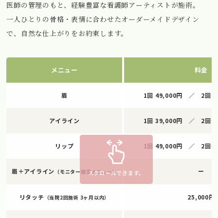
医師の管理のもと、経験豊富な看護師アーティストが施術。
一人ひとりの骨格・表情に合わせたオーダーメイドデザイン
で、自然な仕上がりをお約束します。
メニュー
料金
眉
1回 49,000円 ／ 2回セ
アイライン
1回 39,000円 ／ 2回セ
リップ
1回 49,000円 ／ 2回セ
眉＋アイライン
ー
（モニター限定メニュー）
スクロールできます。
リタッチ
25,000円
（当院2回施術 3ヶ月以内）