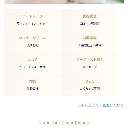
アートメイク
医療脱毛
眉・アイライン・リップ
XLT・小児対応
マッサージピール
訪問美容
薬剤施術
介護福祉士×美容
エステ
アーティスト紹介
フェイシャル・痩身
メッセージ
物販
Q&A
取扱商材
よくあるご質問
※キャンセル・変更について
About Satoyama Beauty