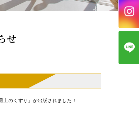
らせ
最上のくすり」が出版されました！