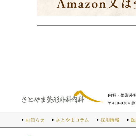
内科・整形外
〒410-0304 
お知らせ
さとやまコラム
採用情報
医