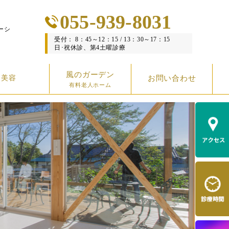
055-939-8031
ーシ
受付： 8：45～12：15 / 13：30～17：15
日･祝休診、第4土曜診療
風のガーデン
美容
お問い合わせ
有料老人ホーム