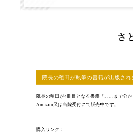
さ
院長の稙田が執筆の書籍が出版され
院長の稙田が4冊目となる書籍「ここまで分か
Amazon又は当院受付にて販売中です。
購入リンク：