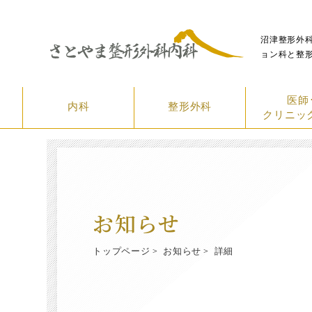
沼津整形外
ョン科と整
医師
内科
整形外科
クリニッ
お知らせ
トップページ
お知らせ
詳細