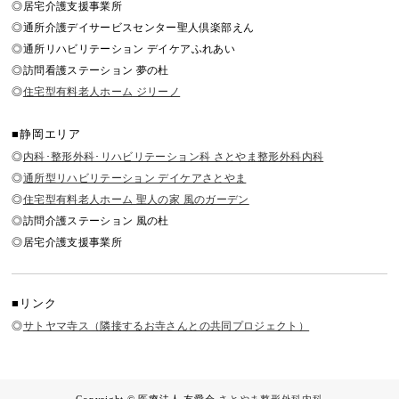
◎居宅介護支援事業所
◎通所介護デイサービスセンター聖人倶楽部えん
◎通所リハビリテーション デイケアふれあい
◎訪問看護ステーション 夢の杜
◎
住宅型有料老人ホーム ジリーノ
■静岡エリア
◎
内科･整形外科･リハビリテーション科 さとやま整形外科内科
◎
通所型リハビリテーション デイケアさとやま
◎
住宅型有料老人ホーム 聖人の家 風のガーデン
◎訪問介護ステーション 風の杜
◎居宅介護支援事業所
■リンク
◎
サトヤマ寺ス（隣接するお寺さんとの共同プロジェクト）