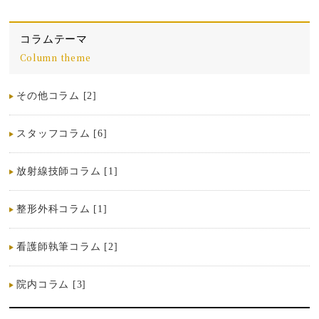
コラムテーマ
Column theme
その他コラム [2]
スタッフコラム [6]
放射線技師コラム [1]
整形外科コラム [1]
看護師執筆コラム [2]
院内コラム [3]