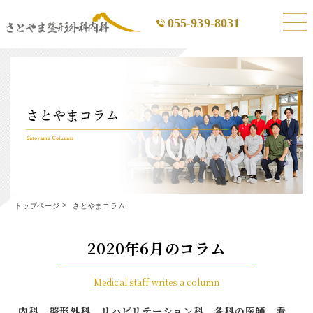
055-939-8031
トップページ
さとやまコラム
2020年6月のコラム
Medical staff writes a column
内科、整形外科、リハビリテーション科、各科の医師、看