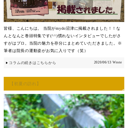
皆様、こんにちは。 当院がmydo沼津に掲載されました！！な
んとなんと巻頭特集です(^^)慣れないインタビューでしたがさ
すがはプロ。当院の魅力を存分にまとめていただきました。※
筆者は院長の運動姿がお気に入りです（笑）
2020/06/13 Wrote
コラムの続きはこちらから
【初夏の訪れ】