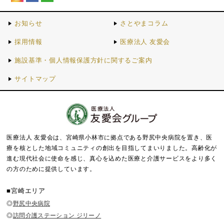
お知らせ
さとやまコラム
採用情報
医療法人 友愛会
施設基準・個人情報保護方針に関するご案内
サイトマップ
医療法人 友愛会は、宮崎県小林市に拠点である野尻中央病院を置き、医
療を核とした地域コミュニティの創出を目指してまいりました。
高齢化が
進む現代社会に使命を感じ、真心を込めた医療と介護サービスをより多く
の方のために提供しています。
■宮崎エリア
◎
野尻中央病院
◎
訪問介護ステーション ジリーノ