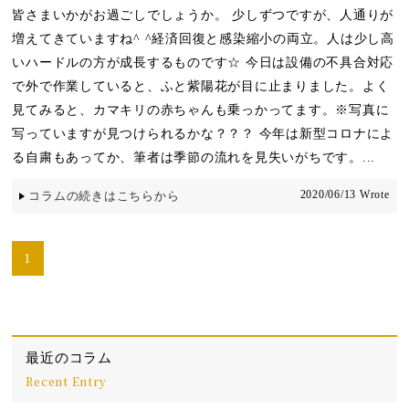
皆さまいかがお過ごしでしょうか。 少しずつですが、人通りが
増えてきていますね^ ^経済回復と感染縮小の両立。人は少し高
いハードルの方が成長するものです☆ 今日は設備の不具合対応
で外で作業していると、ふと紫陽花が目に止まりました。よく
見てみると、カマキリの赤ちゃんも乗っかってます。※写真に
写っていますが見つけられるかな？？？ 今年は新型コロナによ
る自粛もあってか、筆者は季節の流れを見失いがちです。...
2020/06/13 Wrote
コラムの続きはこちらから
1
最近のコラム
Recent Entry