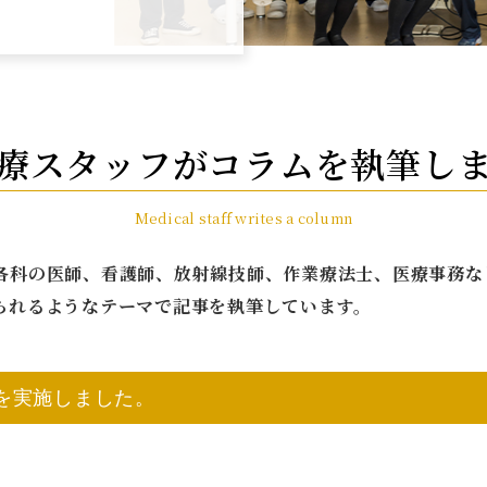
療スタッフが
コラムを執筆し
Medical staff writes a column
各科の医師、看護師、放射線技師、作業療法士、医療事務な
られるようなテーマで記事を執筆しています。
会を実施しました。