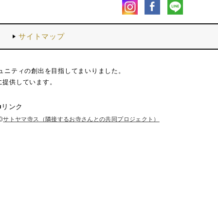
内
サイトマップ
ュニティの創出を目指してまいりました。
に提供しています。
■リンク
◎
サトヤマ寺ス（隣接するお寺さんとの共同プロジェクト）