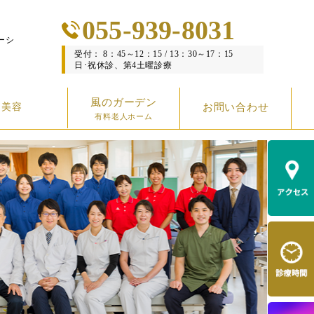
055-939-8031
ーシ
受付： 8：45～12：15 / 13：30～17：15
日･祝休診、第4土曜診療
風のガーデン
美容
お問い合わせ
有料老人ホーム