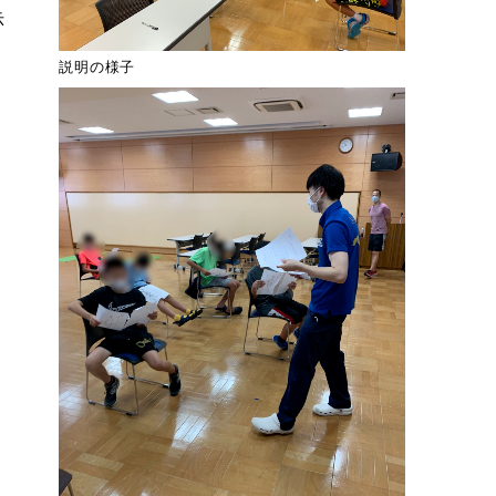
示
説明の様子