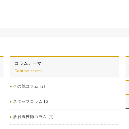
コラムテーマ
Column theme
その他コラム [2]
し
スタッフコラム [6]
放射線技師コラム [1]