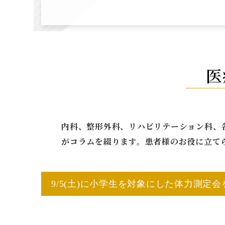
医
内科、整形外科、リハビリテーション科、
がコラムを綴ります。患者様のお役に立て
9/5(土)に小学生を対象にした体力測定