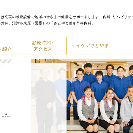
科は充実の検査設備で地域の皆さまの健康をサポートします。内科･リハビリテ
形外科。沼津市東原（愛鷹）の「さとやま整形外科内科」
･
診療時間･
デイケアさとやま
ク紹介
アクセス
ました。