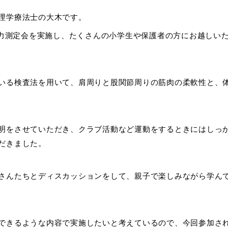
理学療法士の大木です。
体力測定会を実施し、たくさんの小学生や保護者の方にお越しい
いる検査法を用いて、肩周りと股関節周りの筋肉の柔軟性と、
明をさせていただき、クラブ活動など運動をするときにはしっ
だきました。
さんたちとディスカッションをして、親子で楽しみながら学ん
できるような内容で実施したいと考えているので、今回参加さ