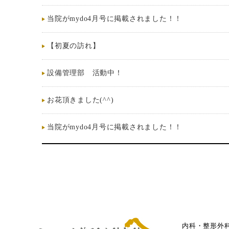
当院がmydo4月号に掲載されました！！
【初夏の訪れ】
設備管理部 活動中！
お花頂きました(^^)
当院がmydo4月号に掲載されました！！
内科・整形外