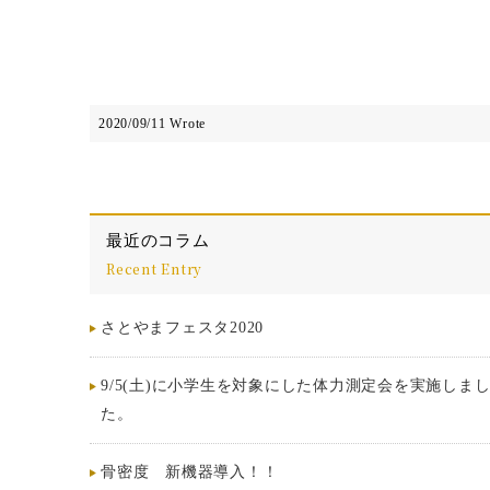
2020/09/11 Wrote
最近のコラム
Recent Entry
さとやまフェスタ2020
9/5(土)に小学生を対象にした体力測定会を実施しま
た。
骨密度 新機器導入！！