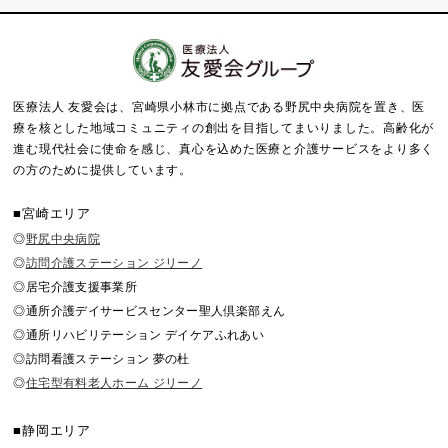
医療法人 友愛会は、宮崎県小林市に拠点である野尻中央病院を置き、医
療を核とした地域コミュニティの創出を目指してまいりました。
高齢化が
進む現代社会に使命を感じ、真心を込めた医療と介護サービスをより多く
の方のために提供しています。
■宮崎エリア
◎
野尻中央病院
◎
訪問介護ステーション ジリーノ
◎居宅介護支援事業所
◎通所介護デイサービスセンター聖人倶楽部えん
◎通所リハビリテーション デイケアふれあい
◎訪問看護ステーション 夢の杜
◎
住宅型有料老人ホーム ジリーノ
■静岡エリア