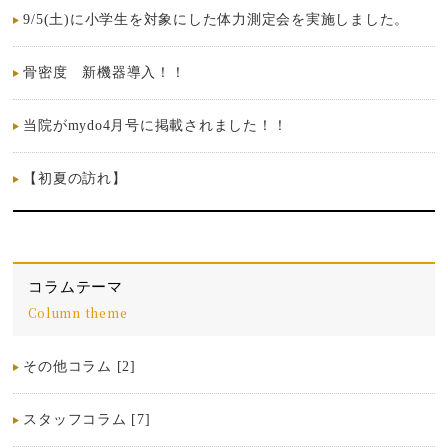
9/5(土)に小学生を対象にした体力測定会を実施しました。
骨密度 新機器導入！！
当院がmydo4月号に掲載されました！！
【初夏の訪れ】
コラムテーマ
Column theme
その他コラム [2]
スタッフコラム [7]