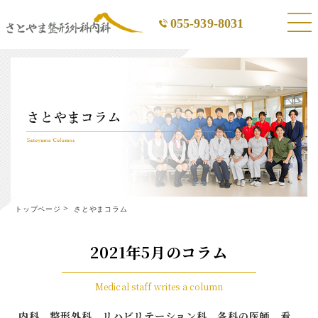
055-939-8031
トップページ
さとやまコラム
2021年5月のコラム
Medical staff writes a column
内科、整形外科、リハビリテーション科、各科の医師、看