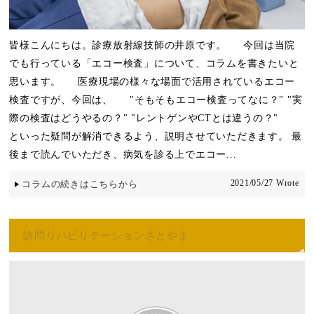
皆様こんにちは。診療放射線技師の井原です。 今回は当院
でも行っている「エコー検査」について、コラムを書きたいと
思います。 医療現場の様々な場面で活用されているエコー
検査ですが、今回は、 "そもそもエコー検査ってなに？" "実
際の検査はどうやるの？" "レントゲンやCTとは違うの？"
といった疑問が解消できるよう、説明させていただきます。 最
後まで読んでいただき、病気を診る上でエコー...
2021/05/27 Wrote
コラムの続きはこちらから
訪問リハビリテーションさとやま