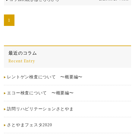
1
最近のコラム
Recent Entry
レントゲン検査について 〜概要編〜
エコー検査について 〜概要編〜
訪問リハビリテーションさとやま
さとやまフェスタ2020