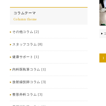
コラムテーマ
Column theme
その他コラム [2]
スタッフコラム [8]
健康サポート [1]
1
内科医執筆コラム [1]
放射線技師コラム [3]
整形外科コラム [3]