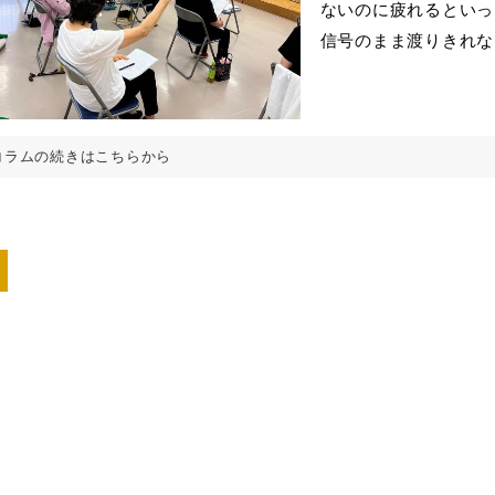
ないのに疲れるといっ
信号のまま渡りきれない
コラムの続きはこちらから