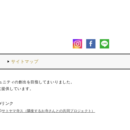
内
サイトマップ
ュニティの創出を目指してまいりました。
に提供しています。
■リンク
◎
サトヤマ寺ス（隣接するお寺さんとの共同プロジェクト）