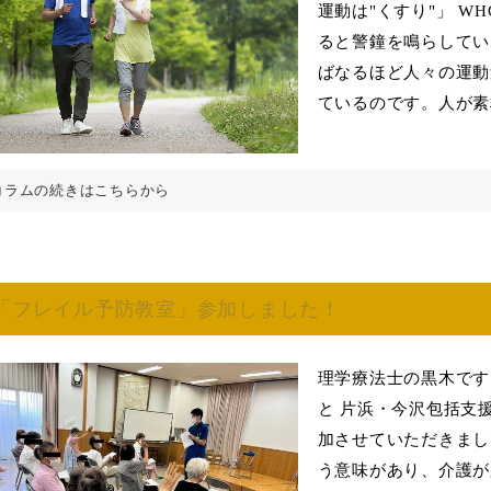
運動は"くすり"」 
ると警鐘を鳴らしてい
ばなるほど人々の運動
ているのです。人が素朴
コラムの続きはこちらから
「フレイル予防教室」参加しました！
理学療法士の黒木
と 片浜・今沢包括支
加させていただきま
う意味があり、介護が