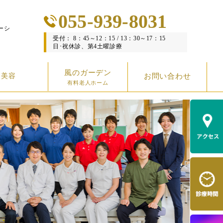
055-939-8031
ーシ
受付： 8：45～12：15 / 13：30～17：15
日･祝休診、第4土曜診療
風のガーデン
美容
お問い合わせ
有料老人ホーム