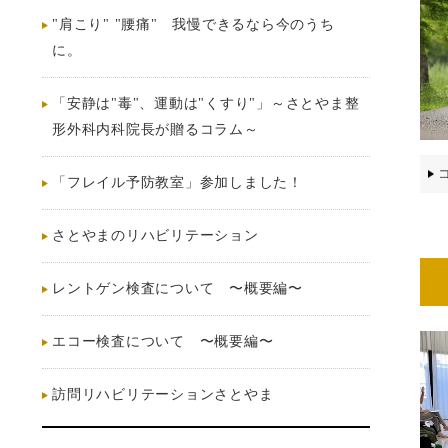
"肩こり" "腰痛" 我慢できるなら今のうち
に。
「安静は"毒"、運動は"くすり"」～さとやま整
形外科内科院長が贈るコラム～
「フレイル予防教室」参加しました！
さとやまのリハビリテーション
レントゲン検査について 〜概要編〜
エコー検査について 〜概要編〜
訪問リハビリテーションさとやま