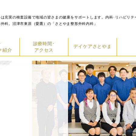
科は充実の検査設備で地域の皆さまの健康をサポートします。内科･リハビリテ
形外科。沼津市東原（愛鷹）の「さとやま整形外科内科」
･
診療時間･
デイケアさとやま
ク紹介
アクセス