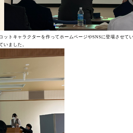
コットキャラクターを作ってホームページやSNSに登場させて
ていました。