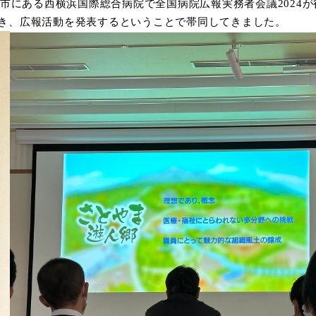
浜市にある西横浜国際総合病院で全国病院広報実務者会議2024
き、広報活動を発表するということで帯同してきました。