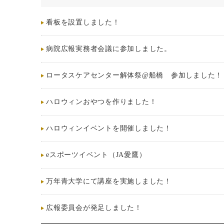
看板を設置しました！
病院広報実務者会議に参加しました。
ロータスケアセンター解体祭@船橋 参加しました！
ハロウィンおやつを作りました！
ハロウィンイベントを開催しました！
eスポーツイベント（JA愛鷹）
万年青大学にて講座を実施しました！
広報委員会が発足しました！