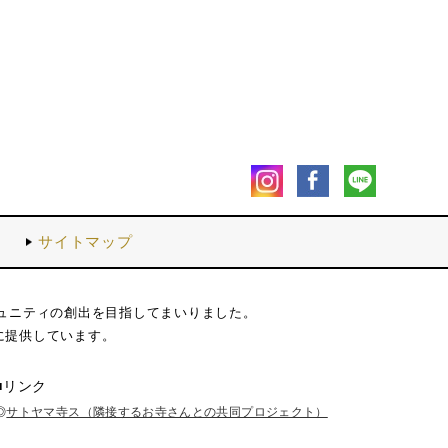
内
サイトマップ
ュニティの創出を目指してまいりました。
に提供しています。
■リンク
◎
サトヤマ寺ス（隣接するお寺さんとの共同プロジェクト）