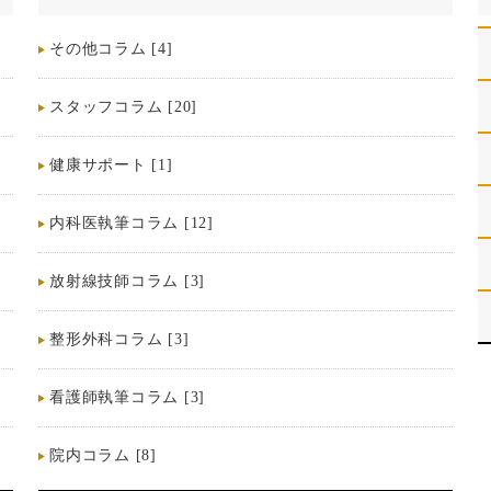
その他コラム [4]
スタッフコラム [20]
健康サポート [1]
内科医執筆コラム [12]
放射線技師コラム [3]
整形外科コラム [3]
看護師執筆コラム [3]
院内コラム [8]