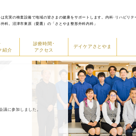
科は充実の検査設備で地域の皆さまの健康をサポートします。内科･リハビリテ
形外科。沼津市東原（愛鷹）の「さとやま整形外科内科」
･
診療時間･
デイケアさとやま
ク紹介
アクセス
会議に参加しました。