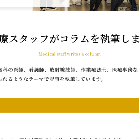
療スタッフが
コラムを執筆し
Medical staff writes a column
各科の医師、看護師、放射線技師、作業療法士、医療事務な
られるようなテーマで記事を執筆しています。