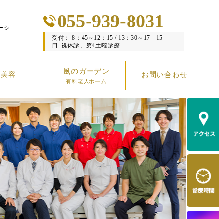
055-939-8031
ーシ
受付： 8：45～12：15 / 13：30～17：15
日･祝休診、第4土曜診療
風のガーデン
美容
お問い合わせ
有料老人ホーム