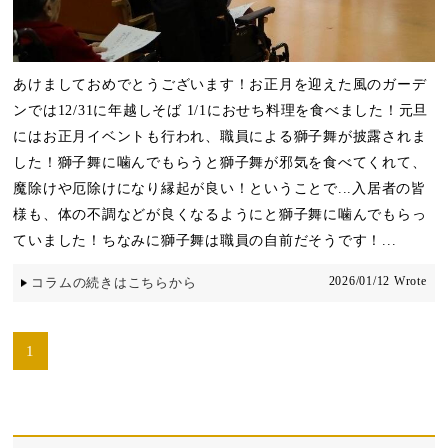
あけましておめでとうございます！お正月を迎えた風のガーデ
ンでは12/31に年越しそば 1/1におせち料理を食べました！元旦
にはお正月イベントも行われ、職員による獅子舞が披露されま
した！獅子舞に噛んでもらうと獅子舞が邪気を食べてくれて、
魔除けや厄除けになり縁起が良い！ということで...入居者の皆
様も、体の不調などが良くなるようにと獅子舞に噛んでもらっ
ていました！ちなみに獅子舞は職員の自前だそうです！...
2026/01/12 Wrote
コラムの続きはこちらから
1