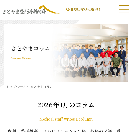
055-939-8031
トップページ
さとやまコラム
2026年1月のコラム
Medical staff writes a column
内科、整形外科、リハビリテーション科、各科の医師、看