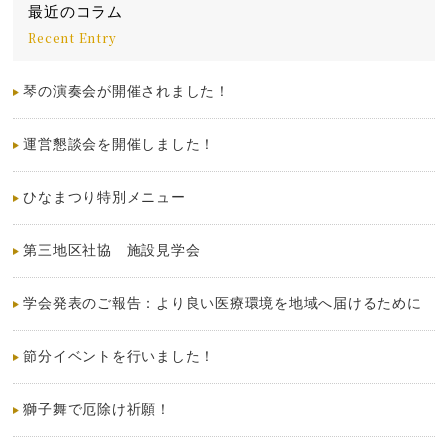
最近のコラム
Recent Entry
琴の演奏会が開催されました！
運営懇談会を開催しました！
ひなまつり特別メニュー
第三地区社協 施設見学会
学会発表のご報告：より良い医療環境を地域へ届けるために
節分イベントを行いました！
獅子舞で厄除け祈願！