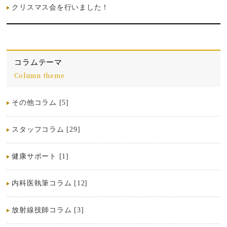
クリスマス会を行いました！
コラムテーマ
Column theme
その他コラム [5]
スタッフコラム [29]
健康サポート [1]
内科医執筆コラム [12]
放射線技師コラム [3]