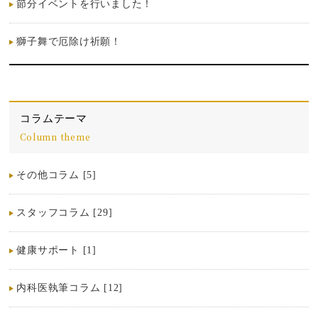
節分イベントを行いました！
獅子舞で厄除け祈願！
コラムテーマ
Column theme
その他コラム [5]
スタッフコラム [29]
健康サポート [1]
内科医執筆コラム [12]