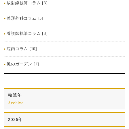
放射線技師コラム [3]
整形外科コラム [5]
看護師執筆コラム [3]
院内コラム [10]
風のガーデン [1]
執筆年
Archive
2026年