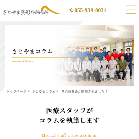
055-939-8031
トップページ
さとやまコラム
琴の演奏会が開催されました！
医療スタッフが
コラムを執筆します
Medical staff writes a column