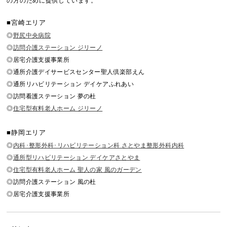
の方のために提供しています。
■宮崎エリア
◎
野尻中央病院
◎
訪問介護ステーション ジリーノ
◎居宅介護支援事業所
◎通所介護デイサービスセンター聖人倶楽部えん
◎通所リハビリテーション デイケアふれあい
◎訪問看護ステーション 夢の杜
◎
住宅型有料老人ホーム ジリーノ
■静岡エリア
◎
内科･整形外科･リハビリテーション科 さとやま整形外科内科
◎
通所型リハビリテーション デイケアさとやま
◎
住宅型有料老人ホーム 聖人の家 風のガーデン
◎訪問介護ステーション 風の杜
◎居宅介護支援事業所