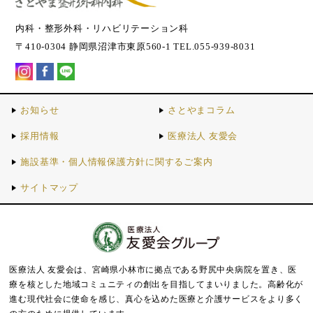
内科・整形外科・リハビリテーション科
〒410-0304 静岡県沼津市東原560-1 TEL.055-939-8031
お知らせ
さとやまコラム
採用情報
医療法人 友愛会
施設基準・個人情報保護方針に関するご案内
サイトマップ
医療法人 友愛会は、宮崎県小林市に拠点である野尻中央病院を置き、医
療を核とした地域コミュニティの創出を目指してまいりました。
高齢化が
進む現代社会に使命を感じ、真心を込めた医療と介護サービスをより多く