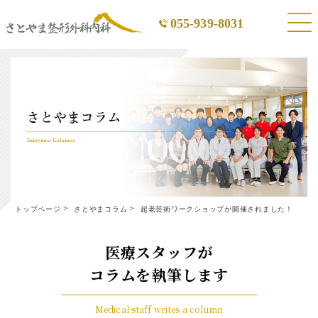
055-939-8031
トップページ
さとやまコラム
超老芸術ワークショップが開催されました！
医療スタッフが
コラムを執筆します
Medical staff writes a column