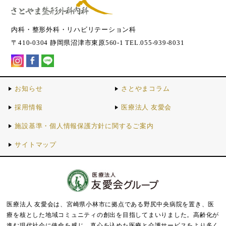
内科・整形外科・リハビリテーション科
〒410-0304 静岡県沼津市東原560-1 TEL.055-939-8031
お知らせ
さとやまコラム
採用情報
医療法人 友愛会
施設基準・個人情報保護方針に関するご案内
サイトマップ
医療法人 友愛会は、宮崎県小林市に拠点である野尻中央病院を置き、医
療を核とした地域コミュニティの創出を目指してまいりました。
高齢化が
進む現代社会に使命を感じ、真心を込めた医療と介護サービスをより多く