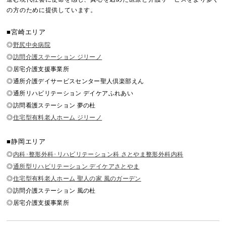
の方のために提供しています。
■宮崎エリア
◎
野尻中央病院
◎
訪問介護ステーション ジリーノ
◎居宅介護支援事業所
◎通所介護デイサービスセンター聖人倶楽部えん
◎通所リハビリテーション デイケアふれあい
◎訪問看護ステーション 夢の杜
◎
住宅型有料老人ホーム ジリーノ
■静岡エリア
◎
内科･整形外科･リハビリテーション科 さとやま整形外科内科
◎
通所型リハビリテーション デイケアさとやま
◎
住宅型有料老人ホーム 聖人の家 風のガーデン
◎訪問介護ステーション 風の杜
◎居宅介護支援事業所