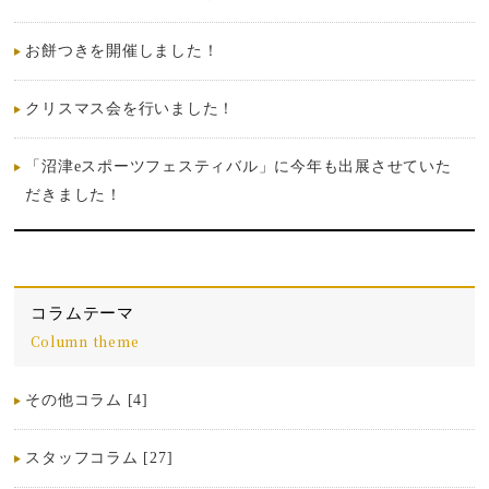
お餅つきを開催しました！
クリスマス会を行いました！
「沼津eスポーツフェスティバル」に今年も出展させていた
だきました！
コラムテーマ
Column theme
その他コラム [4]
スタッフコラム [27]