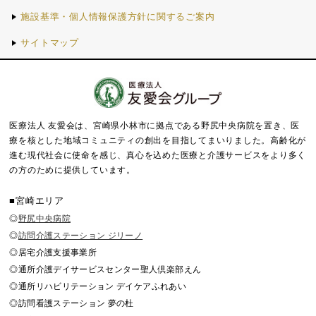
施設基準・個人情報保護方針に関するご案内
サイトマップ
医療法人 友愛会は、宮崎県小林市に拠点である野尻中央病院を置き、医
療を核とした地域コミュニティの創出を目指してまいりました。
高齢化が
進む現代社会に使命を感じ、真心を込めた医療と介護サービスをより多く
の方のために提供しています。
■宮崎エリア
◎
野尻中央病院
◎
訪問介護ステーション ジリーノ
◎居宅介護支援事業所
◎通所介護デイサービスセンター聖人倶楽部えん
◎通所リハビリテーション デイケアふれあい
◎訪問看護ステーション 夢の杜