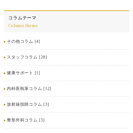
コラムテーマ
Column theme
その他コラム [4]
スタッフコラム [28]
健康サポート [1]
内科医執筆コラム [12]
放射線技師コラム [3]
整形外科コラム [3]