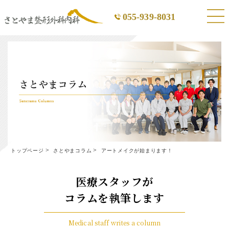
055-939-8031
トップページ
さとやまコラム
アートメイクが始まります！
医療スタッフが
コラムを執筆します
Medical staff writes a column