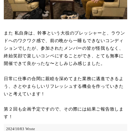
また 私自身は、幹事という大役のプレッシャーと、ラウン
ドへのワクワク感で、前の晩から一睡もできないコンディ
ションでしたが、
参加されたメンバーの皆が怪我もなく、
終始笑顔で楽しいコンペにすることができ、とても無事に
開催できて良かったな〜としみじみ感じました。
日常に仕事の合間に親睦を深めてまた業務に邁進できるよ
う、さとやまらしいリフレッシュする機会を作っていきた
いと考えています！
第２回も企画予定ですので、その際には結果ご報告致しま
す！
2024/10/03 Wrote