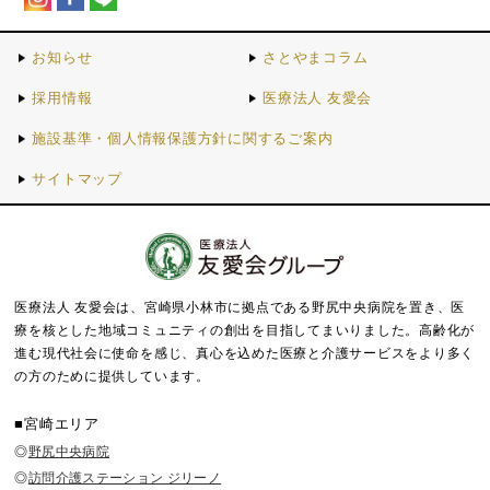
お知らせ
さとやまコラム
採用情報
医療法人 友愛会
施設基準・個人情報保護方針に関するご案内
サイトマップ
医療法人 友愛会は、宮崎県小林市に拠点である野尻中央病院を置き、医
療を核とした地域コミュニティの創出を目指してまいりました。
高齢化が
進む現代社会に使命を感じ、真心を込めた医療と介護サービスをより多く
の方のために提供しています。
■宮崎エリア
◎
野尻中央病院
◎
訪問介護ステーション ジリーノ