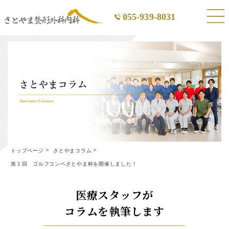
055-939-8031
トップページ
さとやまコラム
第１回 ゴルフコンペさとやま杯を開催しました！
医療スタッフが
コラムを執筆します