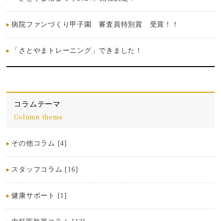
病院ファンづくり甲子園 審査員特別賞 受賞！！
「さとやまトレーニング」できました！
コラムテーマ
Column theme
その他コラム [4]
スタッフコラム [16]
健康サポート [1]