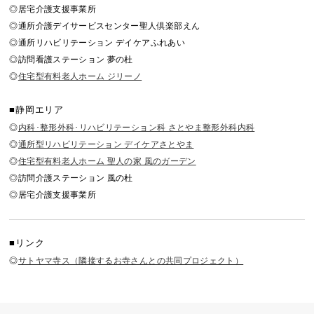
◎居宅介護支援事業所
◎通所介護デイサービスセンター聖人倶楽部えん
◎通所リハビリテーション デイケアふれあい
◎訪問看護ステーション 夢の杜
◎
住宅型有料老人ホーム ジリーノ
■静岡エリア
◎
内科･整形外科･リハビリテーション科 さとやま整形外科内科
◎
通所型リハビリテーション デイケアさとやま
◎
住宅型有料老人ホーム 聖人の家 風のガーデン
◎訪問介護ステーション 風の杜
◎居宅介護支援事業所
■リンク
◎
サトヤマ寺ス（隣接するお寺さんとの共同プロジェクト）