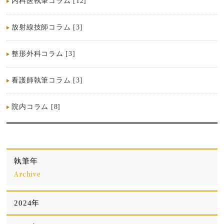
内科医執筆コラム [12]
放射線技師コラム [3]
整形外科コラム [3]
看護師執筆コラム [3]
院内コラム [8]
執筆年
Archive
2024年