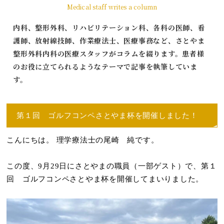
Medical staff writes a column
内科、整形外科、リハビリテーション科、各科の医師、看
護師、放射線技師、作業療法士、医療事務など、さとやま
整形外科内科の医療スタッフがコラムを綴ります。患者様
のお役に立てられるようなテーマで記事を執筆していま
す。
第１回 ゴルフコンペさとやま杯を開催しました！
こんにちは。 理学療法士の尾崎 純です。
この度、9月29日にさとやまの職員（一部ゲスト）で、第１
回 ゴルフコンペさとやま杯を開催してまいりました。