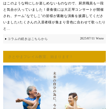
はこのような時にしか楽しめないものなので、厨房職員も一段
と気合が入っていました！昼食後には大正琴コンサートが開催
され、チーム"なでしこ"の皆様が素敵な演奏を披露してくださ
いました♪たくさんの入居者様が集まり音色に合わせて歌ったり
と...
2025/07/11 Wrote
コラムの続きはこちらから
さとやまフレイル教室、始まります！