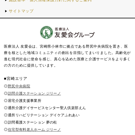
サイトマップ
医療法人 友愛会は、宮崎県小林市に拠点である野尻中央病院を置き、医
療を核とした地域コミュニティの創出を目指してまいりました。
高齢化が
進む現代社会に使命を感じ、真心を込めた医療と介護サービスをより多く
の方のために提供しています。
■宮崎エリア
◎
野尻中央病院
◎
訪問介護ステーション ジリーノ
◎居宅介護支援事業所
◎通所介護デイサービスセンター聖人倶楽部えん
◎通所リハビリテーション デイケアふれあい
◎訪問看護ステーション 夢の杜
◎
住宅型有料老人ホーム ジリーノ