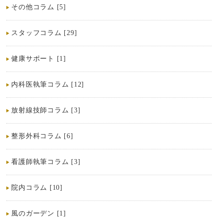
その他コラム [5]
スタッフコラム [29]
健康サポート [1]
内科医執筆コラム [12]
放射線技師コラム [3]
整形外科コラム [6]
看護師執筆コラム [3]
院内コラム [10]
風のガーデン [1]