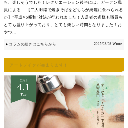
ち、楽しそうでした！レクリエーション後半には、ガーデン職
員による 【二人羽織で焼きそばをどちらが綺麗に食べられる
か】"平成VS昭和"対決が行われました！入居者の皆様も職員も
とても盛り上がっており、とても楽しい時間となりました！お
やつ...
2025/03/08 Wrote
コラムの続きはこちらから
アートメイクが始まります！