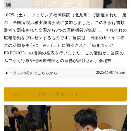
10/25（土）、フェリシア福岡病院（北九州）で開催された、第
21回全国病院広報実務者会議に参加しました。この学会は書類
選考で選抜された全国から9つの医療機関が集結し、それぞれの
広報活動をプレゼンするものです。当院は、日頃のサトヤマ寺
スの活動を中心に、9/6（土）に開催された「ぬまづケア
EXPO2025」の活動の発表を行いました。この活動が、当院の
みでなく行政や他医療機関との連携が評価され、会場投...
2025/11/07 Wrote
コラムの続きはこちらから
ハロウィンと運動会が開催されました！