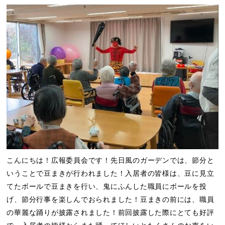
こんにちは！広報委員会です！先日風のガーデンでは、節分と
いうことで豆まきが行われました！入居者の皆様は、豆に見立
てたボールで豆まきを行い、鬼にふんした職員にボールを投
げ、節分行事を楽しんでおられました！豆まきの前には、職員
の華麗な踊りが披露されました！前回披露した際にとても好評