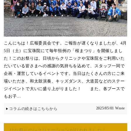
こんにちは！広報委員会です。ご報告が遅くなりましたが、4月
5日（土）に宝珠院にて毎年恒例の「桜まつり」を開催しまし
た！このお祭りは、日頃からクリニックや宝珠院をご利用いた
だいている皆さまへの感謝の気持ちを込めて、スタッフ一同で
企画・運営しているイベントです。当日はたくさんの方にご来
場いただき、和太鼓演奏、キッズダンス、大道芸などのステー
ジイベントで大いに盛り上がりました！ また、各ブースで
もお子...
2025/05/01 Wrote
コラムの続きはこちらから
ひな祭りのレクリエーションが行われました！