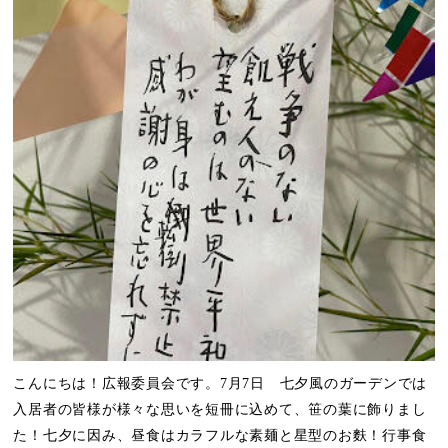
こんにちは！広報委員会です。7月7日 七夕風のガーデンでは
入居者の皆様が様々な思いを短冊に込めて、笹の葉に飾りまし
た！七夕に因み、昼食はカラフルな素麺と星型のお麩！行事食