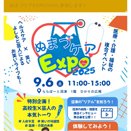
ぬまづケアEXPO2025に参加します!!