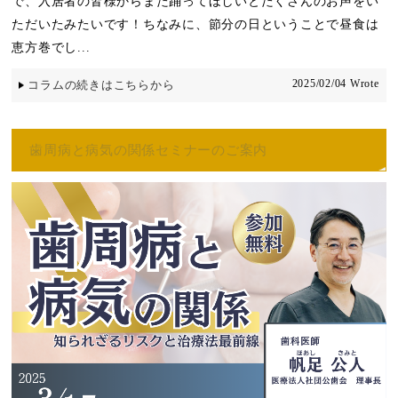
で、入居者の皆様からまた踊ってほしいとたくさんのお声をい
ただいたみたいです！ちなみに、節分の日ということで昼食は
恵方巻でし...
2025/02/04 Wrote
コラムの続きはこちらから
歯周病と病気の関係セミナーのご案内