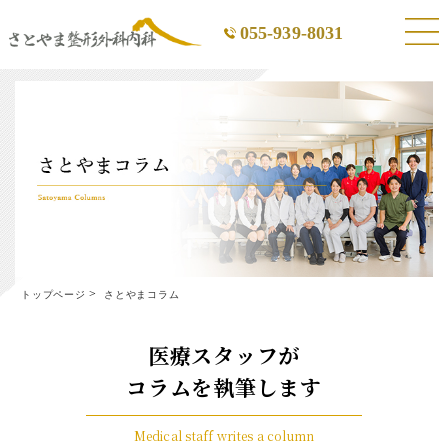
055-939-8031
トップページ
さとやまコラム
医療スタッフが
コラムを執筆します
Medical staff writes a column