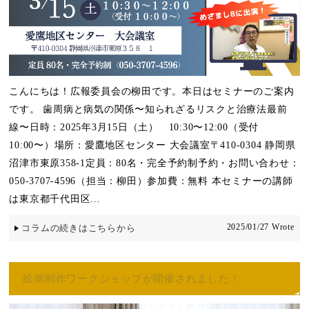
こんにちは！広報委員会の柳田です。本日はセミナーのご案内
です。 歯周病と病気の関係〜知られざるリスクと治療法最前
線〜日時：2025年3月15日（土） 10:30〜12:00（受付
10:00〜）場所：愛鷹地区センター 大会議室〒410-0304 静岡県
沼津市東原358-1定員：80名・完全予約制予約・お問い合わせ：
050-3707-4596（担当：柳田）参加費：無料 本セミナーの講師
は東京都千代田区...
2025/01/27 Wrote
コラムの続きはこちらから
絵画制作ワークショップが開催されました！