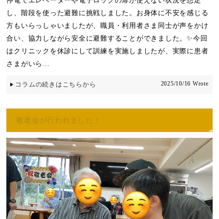
停電でエレベーターや電子ロックの扉が使えない状況を想定
し、階段を使った避難に挑戦しました。お身体に不安を感じる
方もいらっしゃいましたが、職員・利用者さま同士が声をかけ
合い、協力しながら安全に避難することができました。✨今回
はクリニックを休診にして訓練を実施しましたが、実際に患者
さまがいら...
2025/10/16 Wrote
コラムの続きはこちらから
敬老会が行われました！